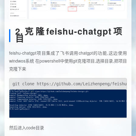
2.克隆feishu-chatgpt项
目
feishu-chatgpt项目集成了飞书调用chatgpt的功能,这边使用
windwos系统 在powershell中使用git克隆项目,选择目录,把项目
克隆下来
然后进入code目录