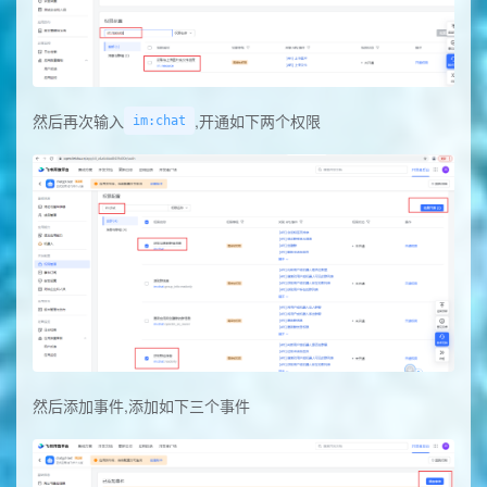
然后再次输入
,开通如下两个权限
im:chat
然后添加事件,添加如下三个事件