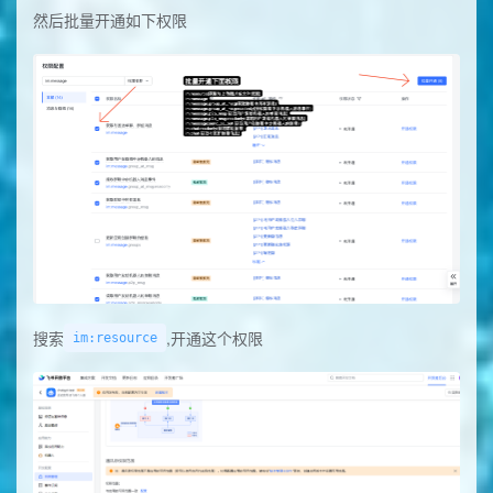
然后批量开通如下权限
搜索
,开通这个权限
im:resource